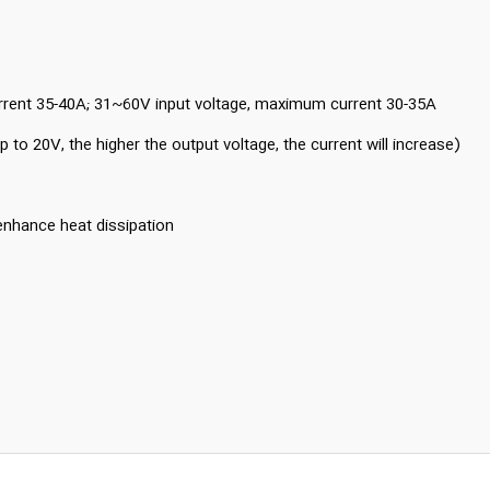
rrent 35-40A; 31~60V input voltage, maximum current 30-35A.
to 20V, the higher the output voltage, the current will increase).
nhance heat dissipation.