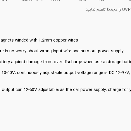
agnets winded with 1.2mm copper wires.
re is no worry about wrong input wire and burn out power supply.
attery against damage from over-discharge when use a storage batter
 10-60V, continuously adjustable output voltage range is DC 12-97V,
 output can 12-50V adjustable; as the car power supply, charge for yo