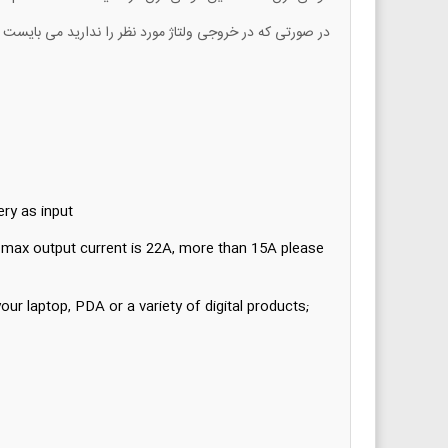
در صورتی که در خروجی ولتاژ مورد نظر را ندارید می بایست UVP را مجددا تنظیم نمایید
y as input.
 max output current is 22A, more than 15A please
ur laptop, PDA or a variety of digital products;