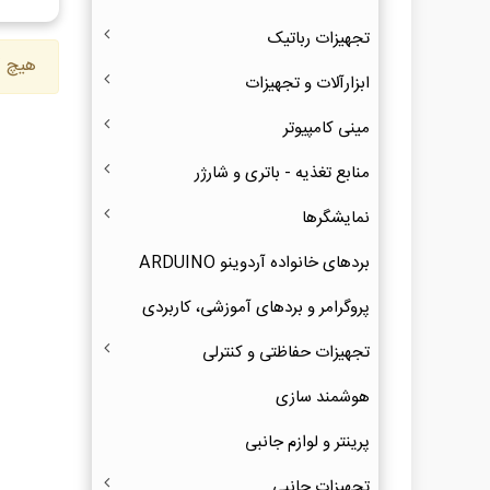
تجهیزات رباتیک
هیچ ک
ابزارآلات و تجهیزات
مینی کامپیوتر
منابع تغذیه - باتری و شارژر
نمایشگرها
بردهای خانواده آردوینو ARDUINO
پروگرامر و بردهای آموزشی، کاربردی
تجهیزات حفاظتی و کنترلی
هوشمند سازی
پرینتر و لوازم جانبی
تجهیزات جانبی