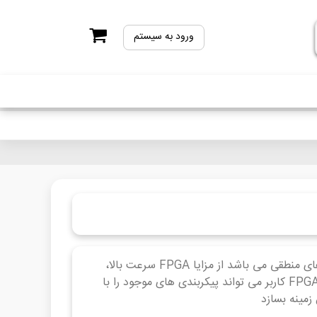
ورود به سیستم
FPGA - FPGA یک گیت قابل برنامه ریزی است که دارای آرایه ای از گیت های منطقی می باشد از مزایا FPGA سرعت بالا،
پردازش موازی و پیاده سازی آسان مدارهای دیجیتالی پیچیده می باشد. در FPGA کاربر می تواند پیکربندی های موجود را با
زمینه بسازد