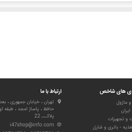
دی های شاخص
ارتباط با ما
تهران ، خیابان جمهوری ، بعد 
و ماژول
حافظ ، پاساژ امجد ، طبقه او
یران
پلاکـــ 22
ات و تجهیزات
i47shop@info.com
غذیه - باتری و شارژر