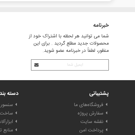
خبرنامه
شما می توانید هر لحظه با اشتراک خود از
محصولات جدید مطلع گردید . برای این
منظور، لطفاً در خبرنامه عضو شوید.
پشتیبانی
دسته بن
فروشگاه‌های ما
سنسور 
سفارش پروژه
ساخت ا
نقشه سایت
ابزارآل
پرداخت امن
منابع ت