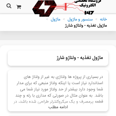
خانه
>
سنسور و ماژول
>
ماژول
>
ماژول تغذیه - ولتاژو شارژ
ماژول تغذیه - ولتاژو شارژ
در بسیاری از پروژه ها ولتاژی به غیر از ولتاژ های
استاندارد نیاز است یا اینکه ولتاژ منبعی که برای مدار
شما وجود دارد بیشتر از حد ولتاژ مورد نیاز شما می
باشد. به عنوان مثال در صورتی که مداری با رله و چند
قطعه پرمصرف و یک میکروکنترلر طراحی شده باشد، در
ادامه مطلب
صورتی که در ماشین مورد استفاده قرار گیرد، شما نمی
توانید رگولاتور معمولی بگذارید چون جریان پایینی دارد