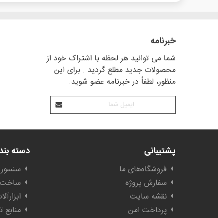
خبرنامه
شما می توانید هر لحظه با اشتراک خود از
محصولات جدید مطلع گردید . برای این
منظور، لطفاً در خبرنامه عضو شوید.
پشتیبانی
دسته بن
فروشگاه‌های ما
سنسور 
سفارش پروژه
ساخت ا
نقشه سایت
ابزارآل
پرداخت امن
منابع ت