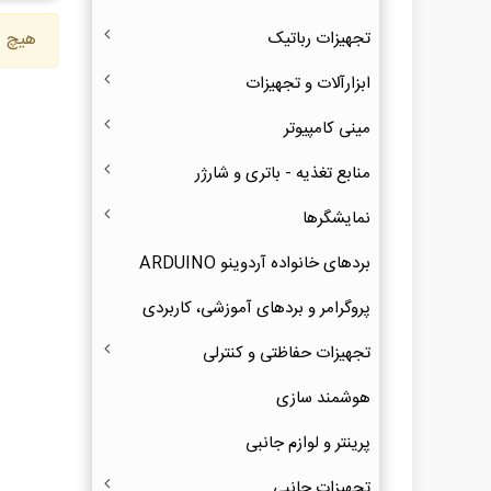
تجهیزات رباتیک
هیچ ک
ابزارآلات و تجهیزات
مینی کامپیوتر
منابع تغذیه - باتری و شارژر
نمایشگرها
بردهای خانواده آردوینو ARDUINO
پروگرامر و بردهای آموزشی، کاربردی
تجهیزات حفاظتی و کنترلی
هوشمند سازی
پرینتر و لوازم جانبی
تجهیزات جانبی