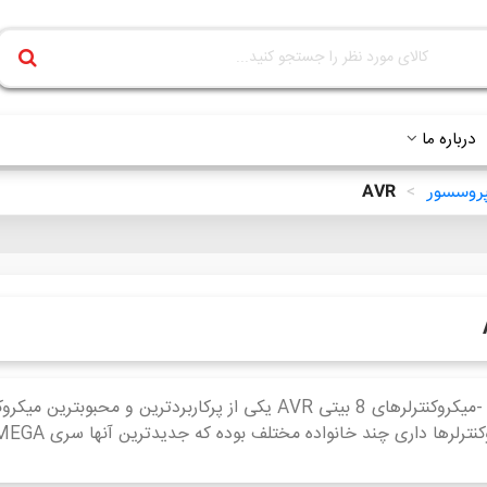
درباره ما
 پروسسور
>
AVR
AVR -میکروکنترلرهای 8 بیتی AVR یکی از پرکاربردترین و 
رلرها داری چند خانواده مختلف بوده که جدیدترین آنها سری XMEGA با ساختار 16 بیتی می باشد.