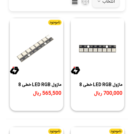
انتخاب
است.
ناموجود
ماژول LED RGB خطی 8
ماژول LED RGB خطی 8
تایی WS2812
تایی WS2812
700,000 ریال
565,500 ریال
ناموجود
ناموجود