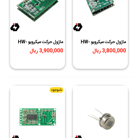
ماژول حرکت ميکرويو HW-
ماژول حرکت ميکرويو HW-
M10
MD6
3,800,000 ریال
3,900,000 ریال
ناموجود