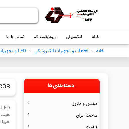
خانه
کلکسیونی
ورود/ثبت نام
تماس با ما
خانه
>
قطعات و تجهیزات الکترونیکی
>
LED و تجهیزات مرتبط
دسته‌بندی‌ها
 COB
سنسور و ماژول
ساخت ایران
جریان
قطعات