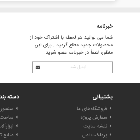
خبرنامه
شما می توانید هر لحظه با اشتراک خود از
محصولات جدید مطلع گردید . برای این
منظور، لطفاً در خبرنامه عضو شوید.
پشتیبانی
دسته بن
فروشگاه‌های ما
سنسور 
سفارش پروژه
ساخت ا
نقشه سایت
ابزارآل
پرداخت امن
منابع ت