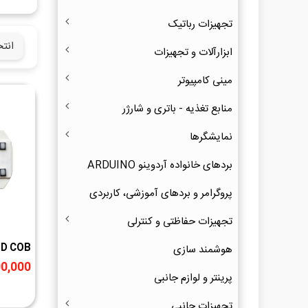
تجهیزات رباتیک
انت
ابزارآلات و تجهیزات
مینی کامپیوتر
منابع تغذیه - باتری و شارژر
نمایشگرها
بردهای خانواده آردوینو ARDUINO
پروگرامر و بردهای آموزشی، کاربردی
تجهیزات حفاظتی و کنترلی
هوشمند سازی
30W 220V با درای
,900,000
پرینتر و لوازم جانبی
تجهیزات جانبی