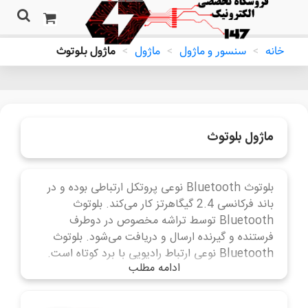
خانه
>
سنسور و ماژول
>
ماژول
>
ماژول بلوتوث
ماژول بلوتوث
بلوتوث Bluetooth نوعی پروتکل ارتباطی بوده و در
باند فرکانسی 2.4 گیگاهرتز کار می‌کند. بلوتوث
Bluetooth توسط تراشه مخصوص در دوطرف
فرستنده و گیرنده ارسال و دریافت می‌شود. بلوتوث
Bluetooth نوعی ارتباط رادیویی با برد کوتاه است.
ادامه مطلب
ماژول‌های بلوتوث Bluetooth هرکدام دارای تراشه
متفاوت با عملکرد منحصر به خودشان هستند. به عنوان