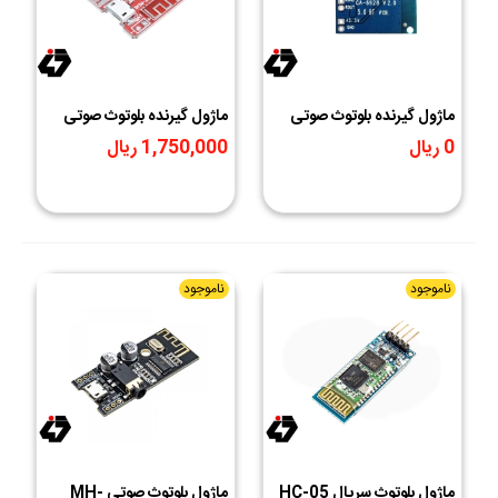
ماژول گیرنده بلوتوث صوتی
ماژول گیرنده بلوتوث صوتی
CA-6928 ورژن 5
XY-BT Mini HW-770
0 ریال
1,750,000 ریال
ناموجود
ناموجود
ماژول بلوتوث سریال HC-05
ماژول بلوتوث صوتی MH-