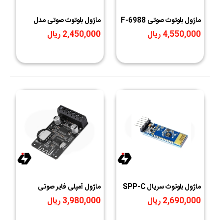
ماژول بلوتوث صوتی F-6988
ماژول بلوتوث صوتی مدل
JDY-68A
V3.1
4,550,000 ریال
2,450,000 ریال
ماژول بلوتوث سریال SPP-C
ماژول آمپلی فایر صوتی
به همراه برد کمکی
بلوتوث دار 20-10 وات مدل
2,690,000 ریال
3,980,000 ریال
XY-P15W