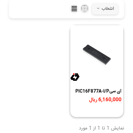
انتخاب
آی سیPIC16F877A-I/P
6,160,000 ریال
نمایش 1 تا 1 از 1 مورد