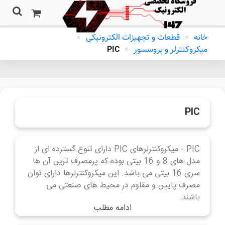
خانه
>
قطعات و تجهیزات الکترونیکی
>
میکروکنترلر و پروسسور
>
PIC
PIC
PIC - میکروکنترلرهای PIC دارای تنوع گسترده ای از
مدل های 8 و 16 بیتی بوده که پرمصرف ترین آن ها
سری 16 بیتی می باشد. این میکروکنترلرها دارای توان
مصرف پایین و مقاوم در محیط های صنعتی می
باشند.
ادامه مطلب