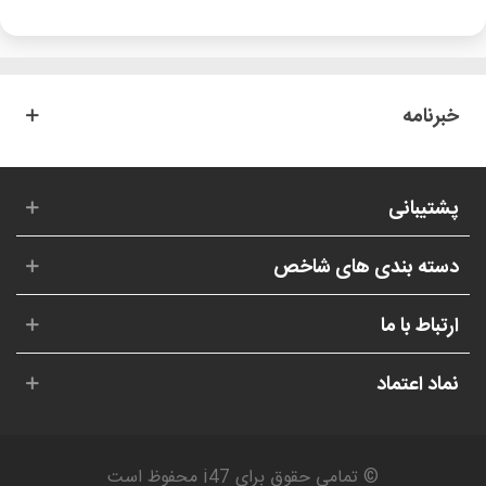
خبرنامه
پشتیبانی
دسته بندی های شاخص
ارتباط با ما
نماد اعتماد
© تمامی حقوق برای i47 محفوظ است