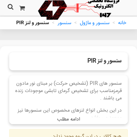
خانه
>
سنسور و ماژول
>
سنسور
>
سنسور و لنز PIR
سنسور و لنز PIR
سنسور های PIR (تشخیص حرکت) بر مبنای نور مادون
قرمزمناسب برای تشخیص گرمای تابشی موجودات زنده
می باشند .
در این بخش انواع لنزهای مخصوص این سنسورها نیز
موجود می باشد.
ادامه مطلب
هیچ کالایی در این گروه وجود ندارد.