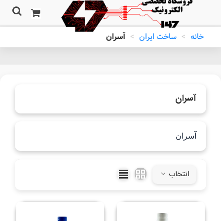
خانه
>
ساخت ایران
>
آسران
آسران
آسران
ادامه مطلب
انتخاب