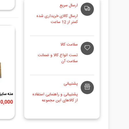
ارسال سریع
ارسال کالای خریداری شده
کمتر از 12 ساعت
سلامت کالا
تست انواع کالا و ضمانت
سلامت آن
پشتیبانی
پشتیبانی و راهنمایی استفاده
برند LX طلایی
از کالاهای این مجموعه
130,000 ر