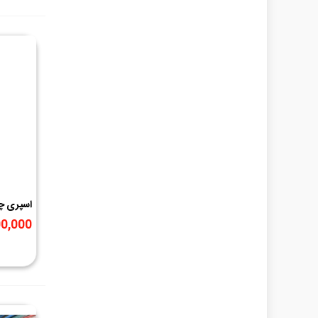
300ml
,200,000