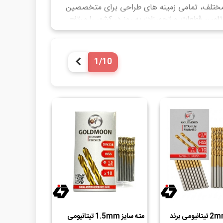
ات مختلف، تمامی زمینه های طراحی برای متخصصین
مین قطعات و تجهیزات به روز در کشور را مرتفع
1/10
بعدی
مته سایز 2mm تیتانیومی برند
مته سایز 1.5mm تیتانیومی