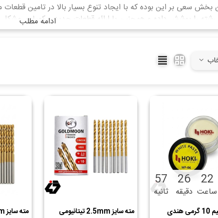
ن بخش سعی بر این بوده که با ایجاد تنوع بسیار بالا در تامین قطع
 رشته را پوشش داده و همچنین با ارائه قطعات جدید و کمیاب، مشکل تا
ادامه مطلب
.
خاب
56
26
22
ساعت
دقیقه
ثانیه
روغن لحیم 10 گرمی هندی
مته سایز 2.5mm تیتانیومی