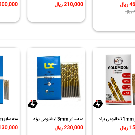
Hoki
برند GOLDMOON طلایی
GOLDMOON ط
یال
210,000 ریال
200,000 ریال
‎−10%
ل
مته سایز 1mm تیتانیومی برند
مته سایز 3mm تیتانیومی برند
 طلایی
LX طلایی
برند LX طلایی
یال
230,000 ریال
130,000 ریال