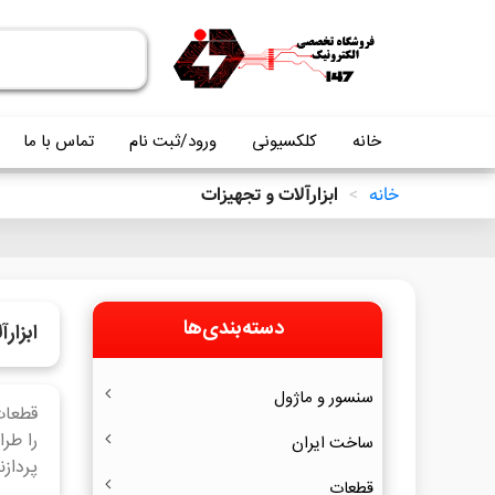
خانه
کلکسیونی
ورود/ثبت نام
تماس با ما
خانه
>
ابزارآلات و تجهیزات
دسته‌بندی‌ها
ابزار
سنسور و ماژول
قطعات
را طر
ساخت ایران
پرداز
قطعات