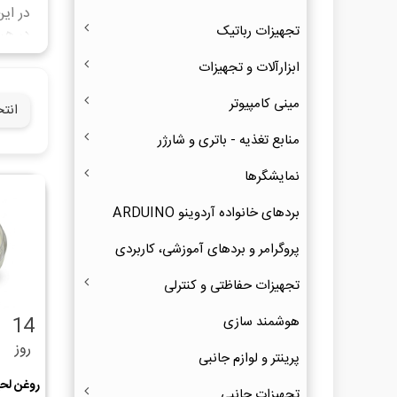
در ای
تجهیزات رباتیک
در هر
نماییم
ابزارآلات و تجهیزات
مینی کامپیوتر
انت
منابع تغذیه - باتری و شارژر
نمایشگرها
بردهای خانواده آردوینو ARDUINO
پروگرامر و بردهای آموزشی، کاربردی
تجهیزات حفاظتی و کنترلی
هوشمند سازی
14
روز
پرینتر و لوازم جانبی
تجهیزات جانبی