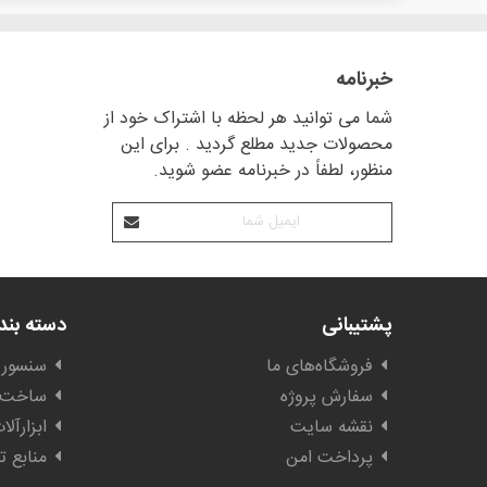
خبرنامه
شما می توانید هر لحظه با اشتراک خود از
محصولات جدید مطلع گردید . برای این
منظور، لطفاً در خبرنامه عضو شوید.
پشتیبانی
دسته بن
فروشگاه‌های ما
سنسور 
سفارش پروژه
ساخت ا
نقشه سایت
ابزارآل
پرداخت امن
منابع ت