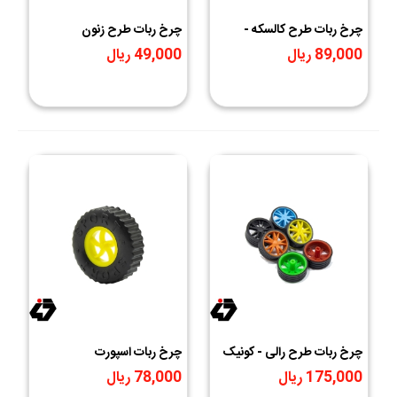
چرخ ربات طرح کالسکه -
چرخ ربات طرح زنون
کونیک خور
89,000 ریال
49,000 ریال
چرخ ربات طرح رالی - کونیک
چرخ ربات اسپورت
خور
175,000 ریال
78,000 ریال