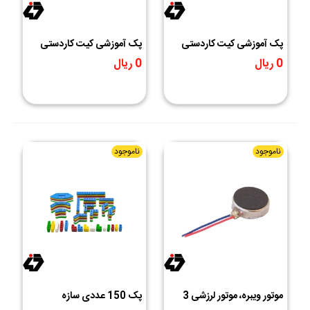
پک آموزشی کیت کاردستی
پک آموزشی کیت کاردستی
مدار سری ROBOLANDS
چراغ راهنمایی
0 ریال
0 ریال
ROBOLANDS
ناموجود
ناموجود
موتور ویبره، موتور لرزشی 3
پک 150 عددی سازه