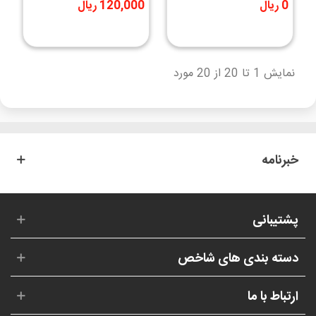
ولت 10x3mm
پلاستیکی رباتیک
0 ریال
120,000 ریال
نمایش 1 تا 20 از 20 مورد
خبرنامه
پشتیبانی
دسته بندی های شاخص
ارتباط با ما