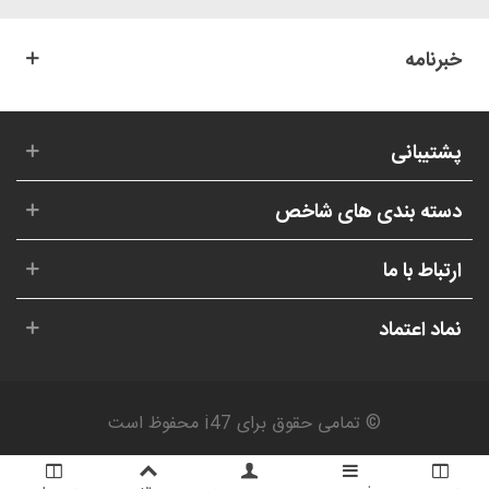
خبرنامه
پشتیبانی
دسته بندی های شاخص
ارتباط با ما
نماد اعتماد
© تمامی حقوق برای i47 محفوظ است