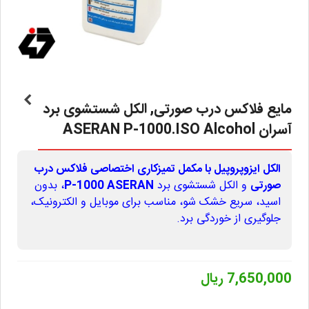
مایع فلاکس درب صورتی, الکل شستشوی برد
آسران ASERAN P-1000.ISO Alcohol
الکل ایزوپروپیل با مکمل تمیزکاری اختصاصی فلاکس درب
صورتی
و الکل شستشوی برد
P-1000 ASERAN
، بدون
اسید، سریع خشک شو، مناسب برای موبایل و الکترونیک،
جلوگیری از خوردگی برد.
7,650,000 ریال