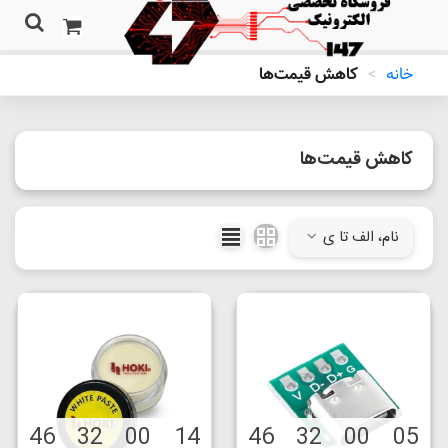
خانه
>
کاهش قیمت‌ها
کاهش قیمت‌ها
نام، الف تا ی
46
32
00
14
46
32
00
05