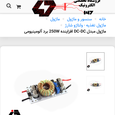
خانه
>
سنسور و ماژول
>
ماژول
>
ماژول تغذیه - ولتاژو شارژ
>
ماژول مبدل DC-DC افزاینده 250W برد آلومینیومی