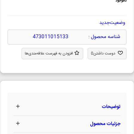
ناموجود
وضعیت
جدید
شناسه محصول :
473011015133
دوست داشتن
0
افزودن به فهرست علاقه‌مندی‌ها
توضیحات
جزئیات محصول