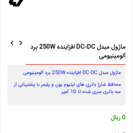
ماژول مبدل DC-DC افزاینده 250W برد
آلومینیومی
ماژول مبدل DC-DC افزاینده 250W برد آلومینیومی
محافظ شارژ باتری های لیتیوم یون و پلیمر با پشتیبانی از
سه باتری سری شده تا 10 آمپر
0 ریال