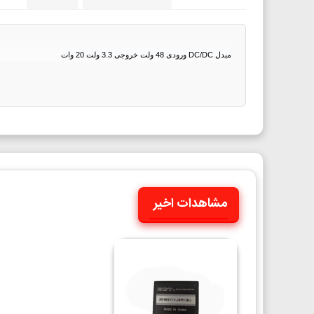
مبدل DC/DC ورودی 48 ولت خروجی 3.3 ولت 20 وات
مشاهدات اخیر