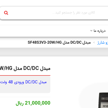
درباره ما
و شارژ
>
مبدل DC/DC مدل SF48S3V3-20W/HG
مبدل DC/DC مدل SF48S3V3-20W/HG
مبدل DC/DC ورودی 48 ولت خروجی 3.3 ولت 20 وات
21,000,000 ریال