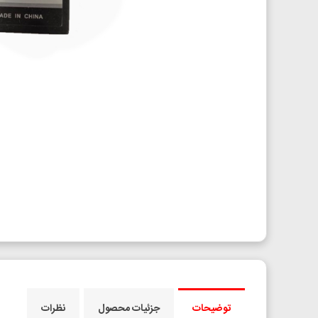
توضیحات
جزئیات محصول
نظرات