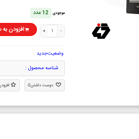
12 عدد
موجودی
افزودن به 
+
-
وضعیت
جدید
شناسه محصول :
دوست داشتن
0
افزودن