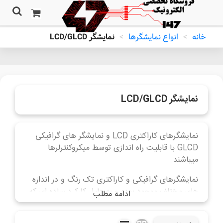
خانه
>
انواع نمایشگرها
>
نمایشگر LCD/GLCD
نمایشگر LCD/GLCD
نمایشگرهای کاراکتری LCD و نمایشگر های گرافیکی
GLCD با قابلیت راه اندازی توسط میکروکنترلرها
میباشند.
نمایشگرهای گرافیکی و کاراکتری تک رنگ و در اندازه
های مختلف موجود بوده و به دلیل کارکرد ساده ای که
ادامه مطلب
دارند در ساخت انواع پروژه ها مورد استفاده قرار می
گیرند.