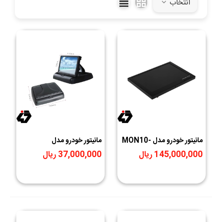
انتخاب
مانیتور خودرو مدل MON10-
مانیتور خودرو مدل
Specification
100
145,000,000 ریال
37,000,000 ریال