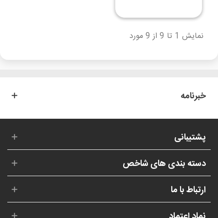
نمایش 1 تا 9 از 9 مورد
خبرنامه
پشتیبانی
دسته بندی های شاخص
ارتباط با ما
نماد اعتماد