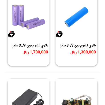
باتري ليتيوم يون 3.7v سايز
باتري ليتيوم يون 3.7v سايز
18650 1500mAh مارک
18650 2000mAh مارک
1,300,000 ریال
1,700,000 ریال
MAXCELL 2C
MAXCELL 10C