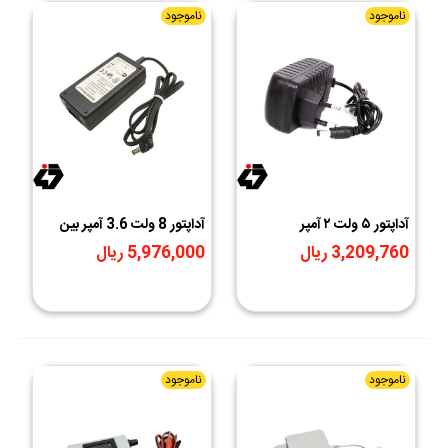
ناموجود
ناموجود
آداپتور ۵ ولت ۲ آمپر
آداپتور 8 ولت 3.6 آمپر بین
راهی 8V-3.6A مارک
3,209,760 ریال
5,976,000 ریال
SAGEM
ناموجود
ناموجود