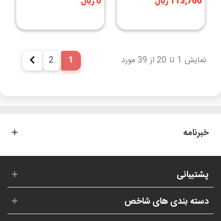
113,760 ریال
0 ریال
دار
نمایش 1 تا 20 از 39 مورد
1
2
بعدی
خبرنامه
پشتیبانی
دسته بندی های شاخص