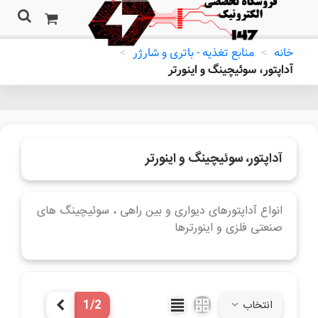
خانه
>
منابع تغذیه - باتری و شارژر
>
آداپتور، سوئیچینگ و اینورتر
آداپتور، سوئیچینگ و اینورتر
انواع آداپتورهای دیواری و بین راهی ، سوئیچینگ های
صنعتی فلزی و اینورترها
ادامه مطلب
1/2
انتخاب
بعدی