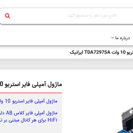
درباره ما
ایرانیک
ماژول آمپلی فایر استریو 10 وات TDA7297SA ایرانیک
ماژول آمپلی فایر استریو 10 وات TDA7297SA ایرانیک
HiFi برای هر کانال مبتنی بر تراشه TDA7297SA