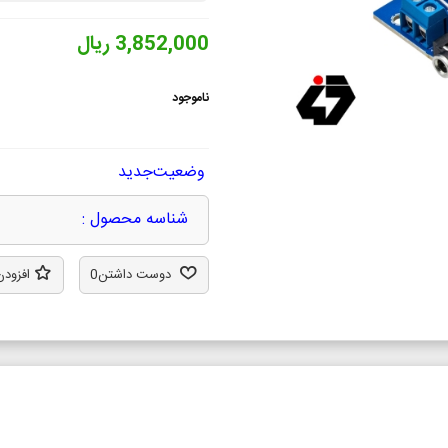
3,852,000 ریال
ناموجود
وضعیت
جدید
شناسه محصول :
دوست داشتن
0
افزودن