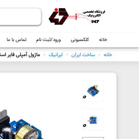
خانه
کلکسیونی
ورود/ثبت نام
تماس با ما
خانه
>
ساخت ایران
>
ایرانیک
>
ماژول آمپلی فایر استریو 10 وات TDA7297SA 