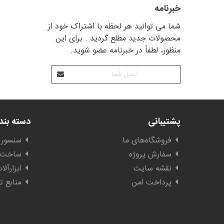
خبرنامه
شما می توانید هر لحظه با اشتراک خود از
محصولات جدید مطلع گردید . برای این
منظور، لطفاً در خبرنامه عضو شوید.
پشتیبانی
دسته بن
فروشگاه‌های ما
سنسور 
سفارش پروژه
ساخت ا
نقشه سایت
ابزارآل
پرداخت امن
منابع ت