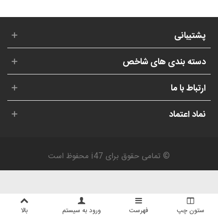
پشتیبانی
دسته بندی های شاخص
ارتباط با ما
نماد اعتماد
© تمامی حقوق برای i47 محفوظ است
ستون چپ
فهرست
ورود به سیستم
بالا