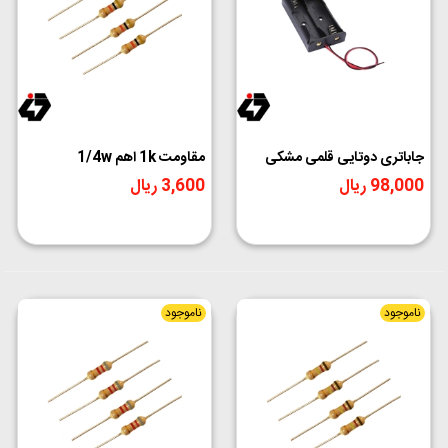
جاباتری دوتایی قلمی مشکی
مقاومت 1k اهم 1/4w
98,000 ریال
3,600 ریال
ناموجود
ناموجود