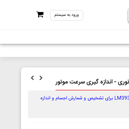
ورود به سیستم
 نوری - اندازه گیری سرعت موتور
شمارنده نوری مبتنی بر تراشه LM393 برای تشخیص و شمارش اجسام و اندازه