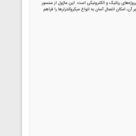
ارش پالس‌ها در پروژه‌های رباتیک و الکترونیکی است. این ماژول از سنسور
انعطاف‌پذیر آن، امکان اتصال آسان به انواع میکروکنترلرها را فراهم