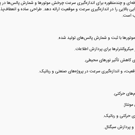
 (شمارنده نوری) با تراشه LM393 یک ابزار حرفه‌ای و چندمنظوره برای اندازه‌گیری سرعت چرخش موتورها و شم
LM بهره می‌برد تا دقت و کارایی بالایی را در اندازه‌گیری سرعت و موقعیت ارائه دهد. طراحی ساده و 
سب است.
تورها با ثبت و شمارش پالس‌های تولید شده.
 میکروکنترلرها برای پردازش اطلاعات.
رای کاهش تأثیر نورهای محیطی.
عیت، و اندازه‌گیری سرعت در پروژه‌های صنعتی و رباتیک.
م‌های حرکتی.
ونتاژ.
 حرکتی و رباتیک.
و پردازش سیگنال.