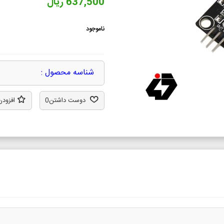
637,500 ریال
ناموجود
شناسه محصول :
دوست داشتن
0
افزودن