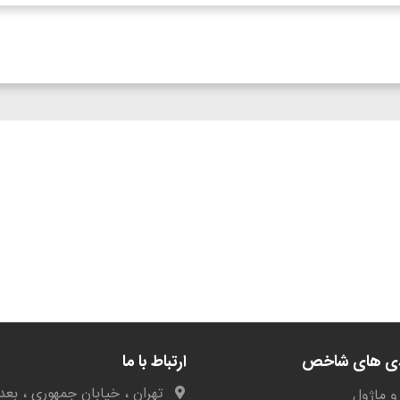
دی های شاخص
ارتباط با ما
تهران ، خیابان جمهوری ، بعد 
و ماژول