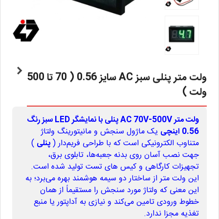
ولت متر پنلی سبز AC سایز 0.56 ( 70 تا 500
ولت )
ولت متر AC 70V-500V پنلی با نمایشگر LED سبز رنگ
0.56 اینچی
یک ماژول سنجش و مانیتورینگ ولتاژ
متناوب الکترونیکی است که با طراحی فریم‌دار (
پنلی
)
جهت نصب آسان روی بدنه جعبه‌ها، تابلوی برق،
تجهیزات کارگاهی و کیس های تست تولید شده است.
این ولت متر از ساختار دو سیمه هوشمند بهره می‌برد؛ به
این معنی که ولتاژ مورد سنجش را مستقیماً از همان
خطوط ورودی تامین می‌کند و نیازی به آداپتور یا منبع
تغذیه مجزا ندارد.