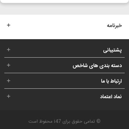
خبرنامه
پشتیبانی
دسته بندی های شاخص
ارتباط با ما
نماد اعتماد
© تمامی حقوق برای i47 محفوظ است