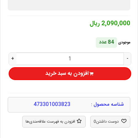
2,090,000 ریال
84 عدد
موجودی
+
-
افزودن به سبد خرید
شناسه محصول :
473301003823
دوست داشتن
0
افزودن به فهرست علاقه‌مندی‌ها