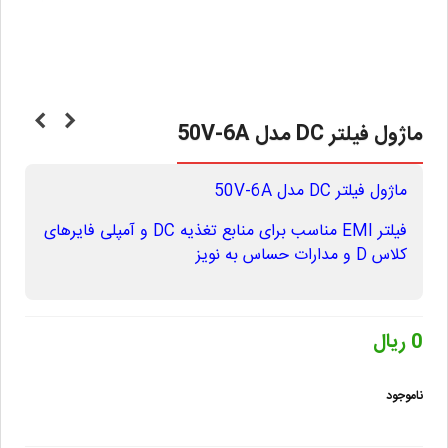
ماژول فیلتر DC مدل 50V-6A
ماژول فیلتر DC مدل 50V-6A
فیلتر EMI مناسب برای منابع تغذیه DC و آمپلی فایرهای
کلاس D و مدارات حساس به نویز
0 ریال
ناموجود