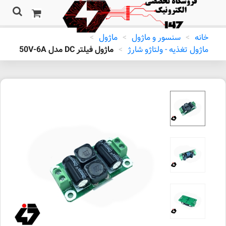
خانه
>
سنسور و ماژول
>
ماژول
>
ماژول تغذیه - ولتاژو شارژ
>
ماژول فیلتر DC مدل 50V-6A