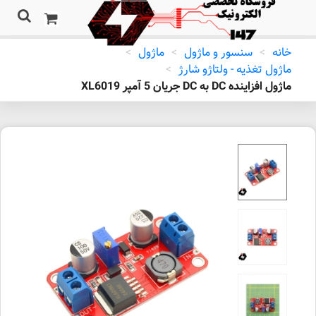
خانه
>
سنسور و ماژول
>
ماژول
>
ماژول تغذیه - ولتاژو شارژ
>
ماژول افزاینده DC به DC جریان 5 آمپر XL6019