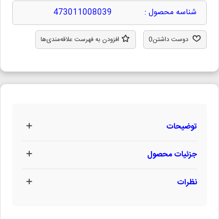
شناسه محصول :
473011008039
دوست داشتن
0
افزودن به فهرست علاقه‌مندی‌ها
توضیحات
جزئیات محصول
نظرات