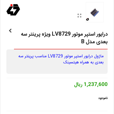
درایور استپر موتور LV8729 ویژه پرینتر سه
بعدی مدل B
ماژول درایور استپر موتور LV8729 مناسب پرینتر سه
بعدی به همراه هیتسینک
1,237,600 ریال
ناموجود