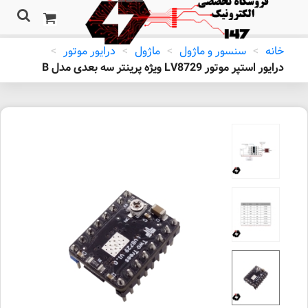
خانه
>
سنسور و ماژول
>
ماژول
>
درایور موتور
>
درایور استپر موتور LV8729 ویژه پرینتر سه بعدی مدل B