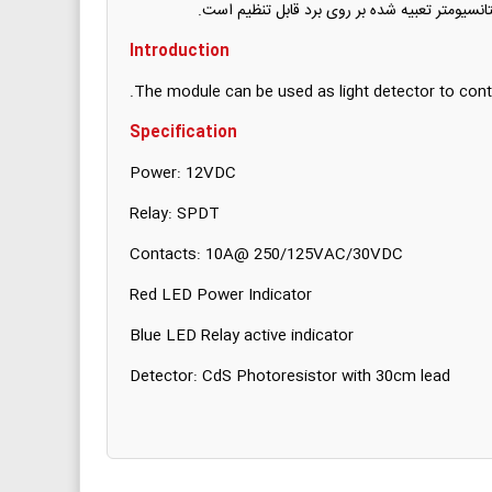
سیومتر تعبیه شده بر روی برد قابل تنظیم است.
Introduction
The module can be used as light detector to control
Specification
Power: 12VDC
Relay: SPDT
Contacts: 10A@ 250/125VAC/30VDC
Red LED Power Indicator
Blue LED Relay active indicator
Detector: CdS Photoresistor with 30cm lead