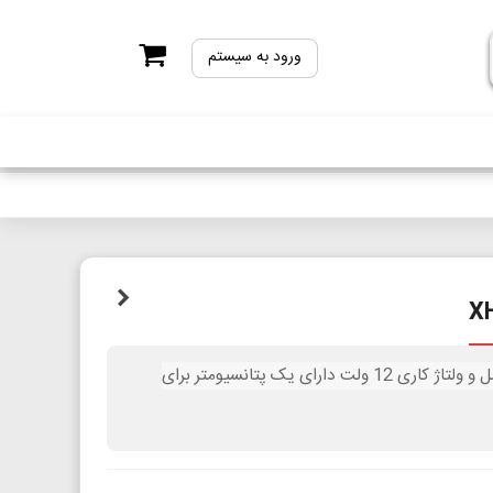
ورود به سیستم
ماژول رله با کنترل مبتنی بر فتوسل و ولتاژ کاری 12 ولت دارای یک پتانسیومتر برای