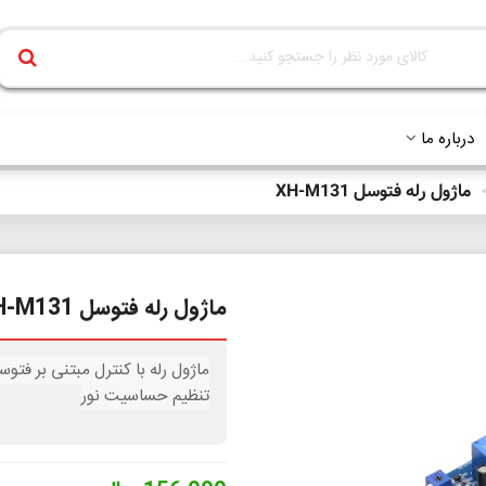
درباره ما
ماژول رله فتوسل XH-M131
ماژول رله فتوسل XH-M131
تنظیم حساسیت نور