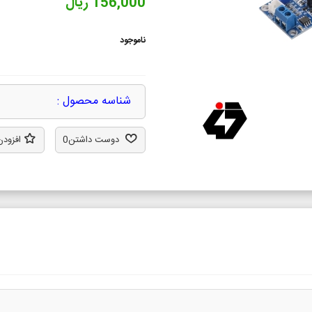
156,000 ریال
ناموجود
شناسه محصول :
دوست داشتن
0
افزودن