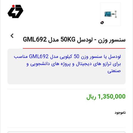
سنسور وزن - لودسل 50KG مدل GML692
لودسل یا سنسور وزن 50 کیلویی مدل GML692 مناسب
برای ترازو های دیجیتال و پروژه های دانشجویی و
صنعتی
1,350,000 ریال
ناموجود