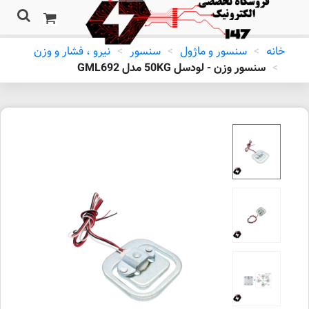
خانه
>
سنسور و ماژول
>
سنسور
>
نیرو ، فشار و وزن
>
سنسور وزن - لودسل 50KG مدل GML692