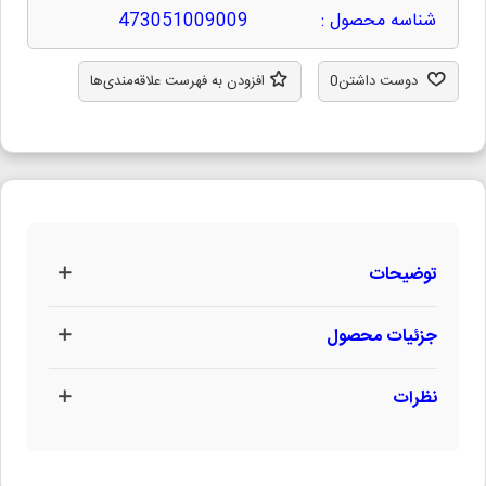
شناسه محصول :
473051009009
دوست داشتن
0
افزودن به فهرست علاقه‌مندی‌ها
توضیحات
جزئیات محصول
نظرات