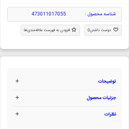
شناسه محصول :
473011017055
دوست داشتن
0
افزودن به فهرست علاقه‌مندی‌ها
توضیحات
جزئیات محصول
نظرات