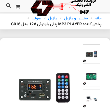
خانه
>
سنسور و ماژول
>
ماژول
>
صوتی
>
پخش کننده MP3 PLAYER پنلی بلوتوثی 12V مدل G016