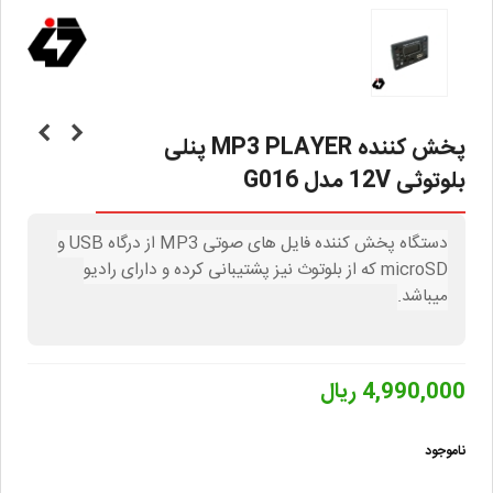
پخش کننده MP3 PLAYER پنلی
بلوتوثی 12V مدل G016
دستگاه پخش کننده فایل های صوتی MP3 از درگاه USB و
microSD که از بلوتوث نیز پشتیبانی کرده و دارای رادیو
میباشد.
4,990,000 ریال
ناموجود