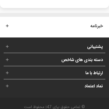
خبرنامه
پشتیبانی
دسته بندی های شاخص
ارتباط با ما
نماد اعتماد
© تمامی حقوق برای i47 محفوظ است