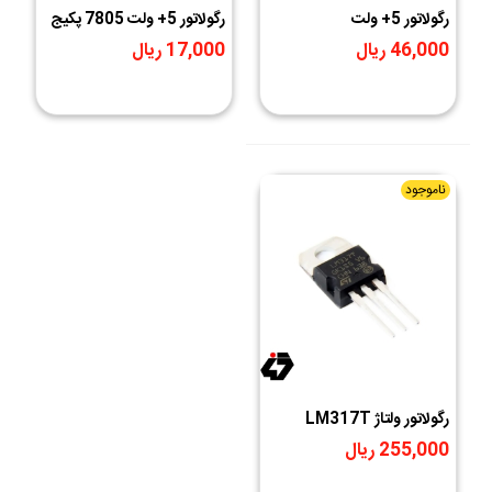
رگولاتور 5+ ولت
رگولاتور 5+ ولت 7805 پکیج
L78M05CDT پکیج TO-
TO-220
46,000 ریال
17,000 ریال
252
ناموجود
رگولاتور ولتاژ LM317T
255,000 ریال