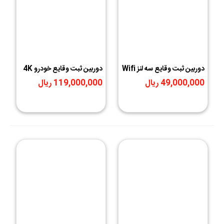
دوربین ثبت وقایع سه لنز Wifi
دوربین ثبت وقایع خودرو 4K
49,000,000 ریال
119,000,000 ریال