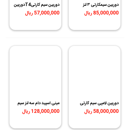
دوربین سیمکارتی ۳ لنز
دوربین سیم کارتیT4دوربین
چرخشی بدون نقطه کور
بیسیم پایه مگنتی سیمکارتی
85,000,000 ریال
57,000,000 ریال
V380 Pro
O-Kamمدل T4
دوربین لامپی سیم کارتی
مینی اسپید دام سه لنز سیم
چرخشی 3مگاپیکسل اوکم پرو
کارتی سولار (پنل خورشیدی)
58,000,000 ریال
128,000,000 ریال
O-KAM PRO
3مگاپیکسل اوکم پرو O-KAM
Pro