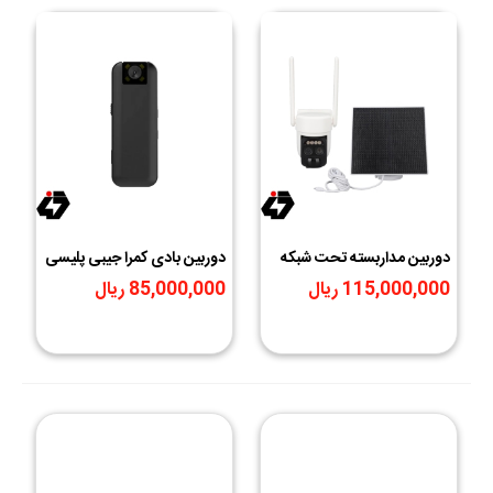
دوربین مداربسته تحت شبکه
دوربین بادی کمرا جیبی پلیسی
مدل سیم کارتی پنل خورشیدی
مدل 4G سیم کارت خور
115,000,000 ریال
85,000,000 ریال