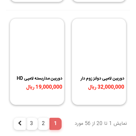
دوربین لامپی دولنز زوم دار
دوربین مداربسته لامپی HD
32,000,000 ریال
19,000,000 ریال
نمایش 1 تا 20 از 56 مورد
1
2
3
بعدی