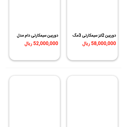
دوربین 2لنز سیمکارتی 3مگ
دوربین سیمکارتی دام مدل
V380 Pro
OCAMPRO
58,000,000 ریال
52,000,000 ریال