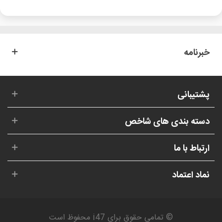
خبرنامه
پشتیبانی
دسته بندی های شاخص
ارتباط با ما
نماد اعتماد
© تمامی حقوق برای i47 محفوظ است