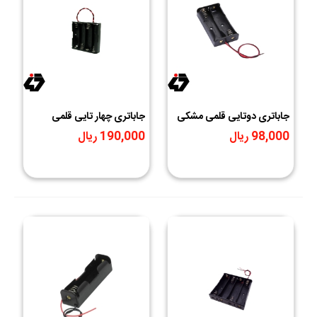
جاباتری دوتایی قلمی مشکی
جاباتری چهار تایی قلمی
مشکی
98,000 ریال
190,000 ریال