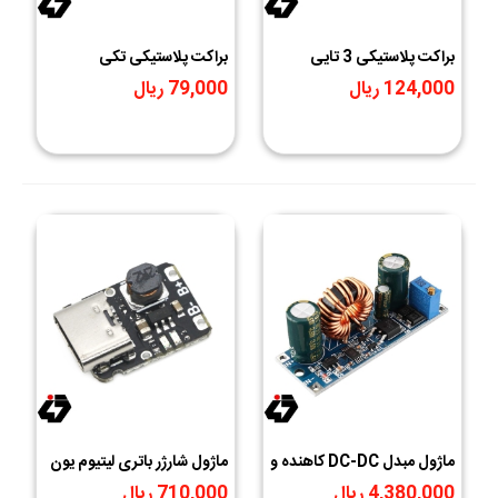
براکت پلاستیکی 3 تایی
براکت پلاستیکی تکی
نگهدارنده باتری لیتیوم یون
نگهدارنده باتری لیتیوم یون
124,000 ریال
79,000 ریال
18650
18650
ماژول مبدل DC-DC کاهنده و
ماژول شارژر باتری لیتیوم یون
افزاینده 30 وات با خروجی
تک سل با ورودی USB
4,380,000 ریال
710,000 ریال