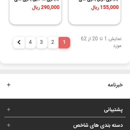
لیتیوم یون 3.7V سایز
لیتیوم یون 3.7V سایز
155,000 ریال
290,000 ریال
18650
18650
نمایش 1 تا 20 از 62
4
3
2
1
بعدی
مورد
خبرنامه
پشتیبانی
دسته بندی های شاخص