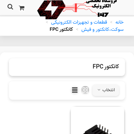
خانه
>
قطعات و تجهیزات الکترونیکی
>
سوکت،کانکتور و فیش
>
کانکتور FPC
کانکتور FPC
انتخاب