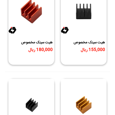
هیت سینک مخصوص
هیت سینک مخصوص
پردازنده و تراشه های SMD
پردازنده و تراشه های SMD
155,000 ریال
180,000 ریال
سیاه سایز 9x9x5mm
رنگ قرمز سایز 7x7x6mm