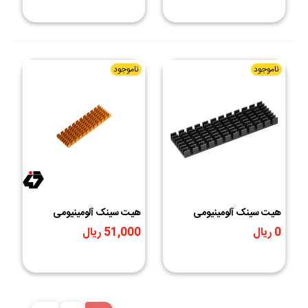
ناموجود
ناموجود
هیت سینک آلومینیومی
هیت سینک آلومینیومی
مشکی 70x22x6mm
طلایی 70x22x6mm
0 ریال
51,000 ریال