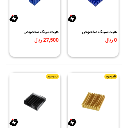
هیت سینک مخصوص
هیت سینک مخصوص
پردازنده و تراشه های SMD
پردازنده و تراشه های SMD
0 ریال
27,500 ریال
رنگ آبی سایز 14x14x7mm
آبی سایز 9x9x12mm
ناموجود
ناموجود