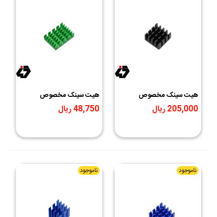
هیت سینک مخصوص
هیت سینک مخصوص
پردازنده و تراشه های SMD
پردازنده و تراشه های SMD
205,000 ریال
48,750 ریال
رنگ سیاه سایز
رنگ سبز سایز 20x14x6mm
14x14x7mm
ناموجود
ناموجود