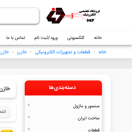
خانه
کلکسیونی
ورود/ثبت نام
تماس با ما
خانه
>
قطعات و تجهیزات الکترونیکی
>
خازن
>
خازن 
دسته‌بندی‌ها
خازن زی
سنسور و ماژول
انت
ساخت ایران
قطعات