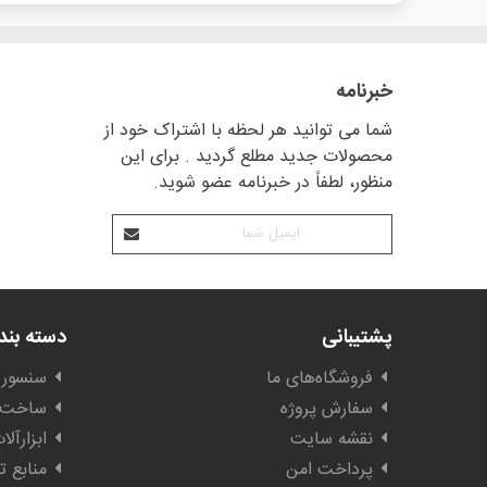
خبرنامه
شما می توانید هر لحظه با اشتراک خود از
محصولات جدید مطلع گردید . برای این
منظور، لطفاً در خبرنامه عضو شوید.
پشتیبانی
دسته بن
فروشگاه‌های ما
سنسور 
سفارش پروژه
ساخت ا
نقشه سایت
ابزارآل
پرداخت امن
منابع ت