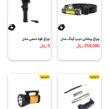
چراغ پیشانی دیپ کینگ مدل
چراغ قوه دستی مدل
ESCAPE RESCUE P50
DK-363
254,000 ریال
0 ریال
ناموجود
ناموجود