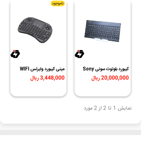
ناموجود
کیبورد بلوتوث سونی Sony
مینی کیبورد وایرلس WIFI
2.4GHz
Bluetooth Keyboard
20,000,000 ریال
3,448,000 ریال
BKB10
نمایش 1 تا 2 از 2 مورد