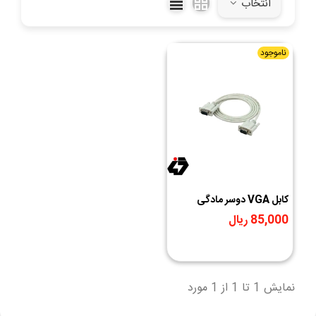
انتخاب
کنید.
ناموجود
کابل VGA دوسر مادگی
85,000 ریال
نمایش 1 تا 1 از 1 مورد