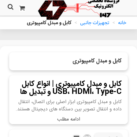
خانه
>
تجهیزات جانبی
>
کابل و مبدل کامپیوتری
کابل و مبدل کامپیوتری
کابل و مبدل کامپیوتری | انواع کابل
USB، HDMI، Type-C و تبدیل ها
کابل و مبدل کامپیوتری ابزار اصلی برای اتصال، انتقال
داده و انتقال تصویر بین دستگاه های دیجیتال هستند.
ادامه مطلب
در این شاخه می‌توانید مجموعه ای متنوع از کابل ها و
تبدیل های پرکاربرد مخصوص کامپیوتر، لپ‌تاپ،
مانیتور و تجهیزات دیجیتال را یکجا بررسی و انتخاب