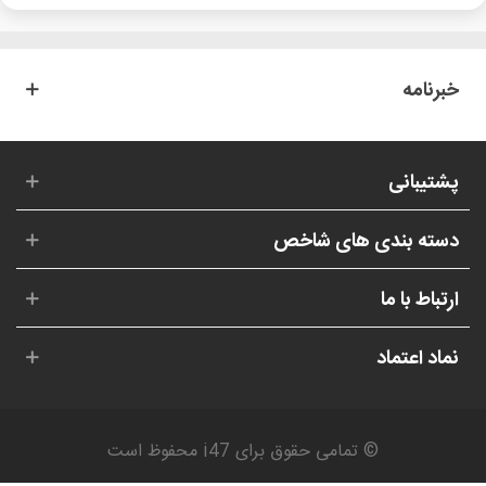
خبرنامه
پشتیبانی
دسته بندی های شاخص
ارتباط با ما
نماد اعتماد
© تمامی حقوق برای i47 محفوظ است