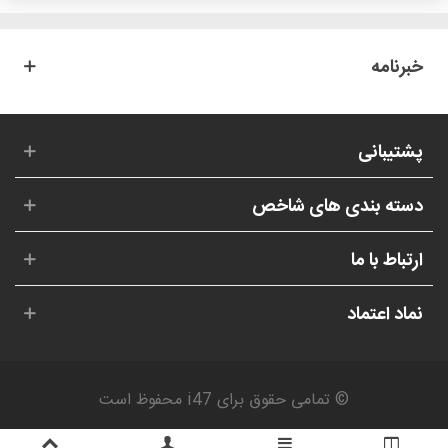
خبرنامه
پشتیبانی
دسته بندی های شاخص
ارتباط با ما
نماد اعتماد
© تمامی حقوق برای i47 محفوظ است