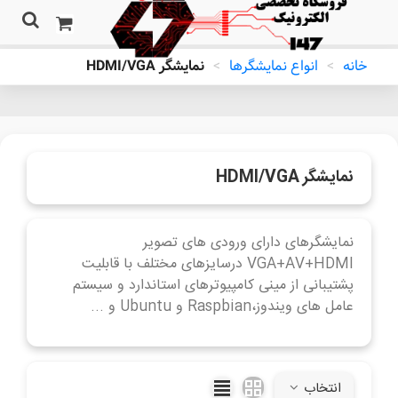
خانه
>
انواع نمایشگرها
>
نمایشگر HDMI/VGA
نمایشگر HDMI/VGA
نمایشگرهای دارای ورودی های تصویر
VGA+AV+HDMI درسایزهای مختلف با قابلیت
پشتیبانی از مینی کامپیوترهای استاندارد و سیستم
عامل های ویندوز،Raspbian و Ubuntu و ...
ادامه مطلب
انتخاب