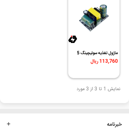
ماژول تغذیه سوئیچینگ 5
ولت جریان ثابت 700mA
113,760 ریال
نمایش 1 تا 3 از 3 مورد
خبرنامه