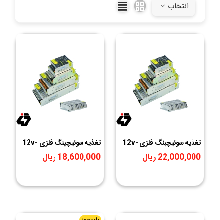
انتخاب
تغذیه سوئیچینگ فلزی 12v-
تغذیه سوئیچینگ فلزی 12v-
20A
30A
22,000,000 ریال
18,600,000 ریال
ناموجود