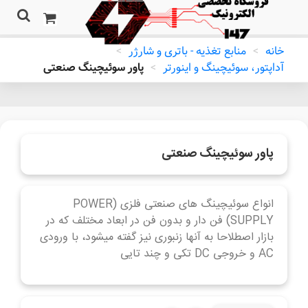
خانه
>
منابع تغذیه - باتری و شارژر
>
آداپتور، سوئیچینگ و اینورتر
>
پاور سوئیچینگ صنعتی
پاور سوئیچینگ صنعتی
انواع سوئیچینگ های صنعتی فلزی (POWER
SUPPLY) فن دار و بدون فن در ابعاد مختلف که در
بازار اصطلاحا به آنها زنبوری نیز گفته میشود، با ورودی
AC و خروجی DC تکی و چند تایی
ادامه مطلب