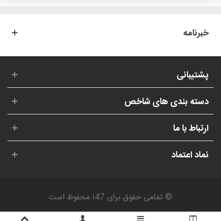
خبرنامه
پشتیبانی
دسته بندی های شاخص
ارتباط با ما
نماد اعتماد
© تمامی حقوق برای i47 محفوظ است