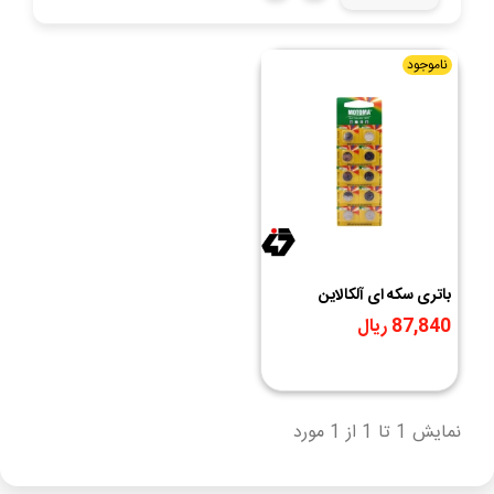
ناموجود
باتری سکه ای آلکالاین
AG10/LR54 مارک
87,840 ریال
Motoma
نمایش 1 تا 1 از 1 مورد