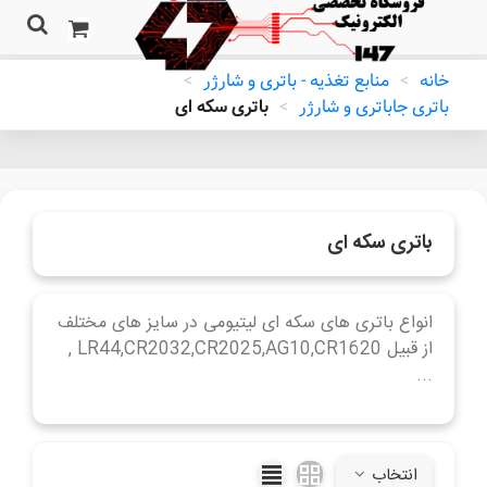
خانه
>
منابع تغذیه - باتری و شارژر
>
باتری جاباتری و شارژر
>
باتری سکه ای
باتری سکه ای
انواع باتری های سکه ای لیتیومی در سایز های مختلف
از قبیل LR44,CR2032,CR2025,AG10,CR1620 ,
...
ادامه مطلب
انتخاب