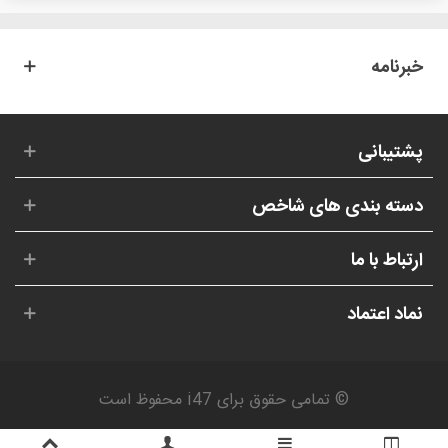
خبرنامه
پشتیبانی
دسته بندی های شاخص
ارتباط با ما
نماد اعتماد
© تمامی حقوق برای i47 محفوظ است