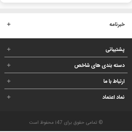
خبرنامه
پشتیبانی
دسته بندی های شاخص
ارتباط با ما
نماد اعتماد
© تمامی حقوق برای i47 محفوظ است