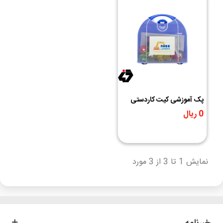
پک آموزشی کیت کاردستی
چراغ راهنمایی
0 ریال
ROBOLANDS
نمایش 1 تا 3 از 3 مورد