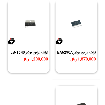
تراشه درایور موتور BA6290A
تراشه درایور موتور LB-1640
1,870,000 ریال
1,200,000 ریال