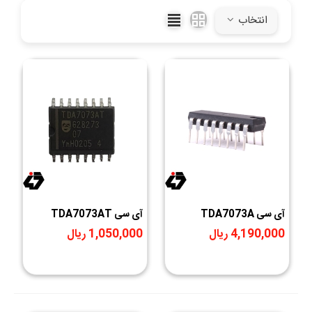
انتخاب
آی سی TDA7073A
آی سی TDA7073AT
4,190,000 ریال
1,050,000 ریال