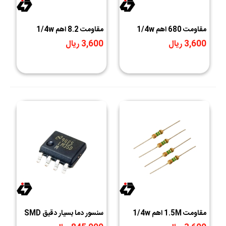
مقاومت 680 اهم 1/4w
مقاومت 8.2 اهم 1/4w
3,600 ریال
3,600 ریال
مقاومت 1.5M اهم 1/4w
سنسور دما بسیار دقیق SMD
LM35DM