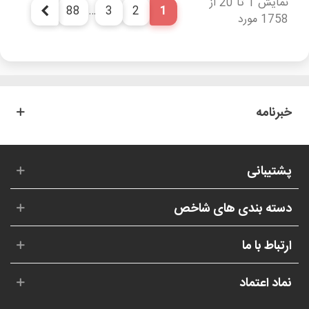
نمایش 1 تا 20 از
88
…
3
2
1
بعدی
1758 مورد
خبرنامه
پشتیبانی
دسته بندی های شاخص
ارتباط با ما
نماد اعتماد