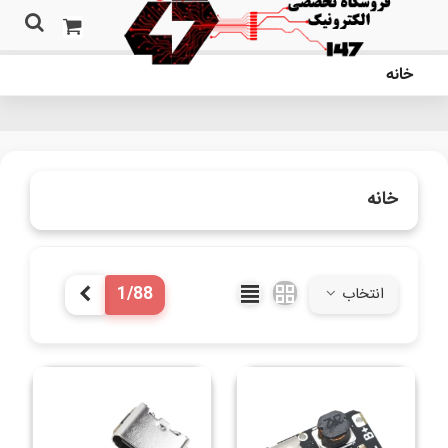
خانه
خانه
1/88
انتخاب
بعدی