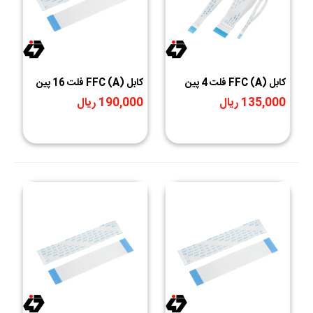
کابل (A) FFC فلت 4 پين
کابل (A) FFC فلت 16 پين
1mm طول 10cm
1mm طول 4cm
135,000 ریال
190,000 ریال