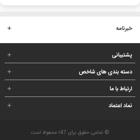
خبرنامه
پشتیبانی
دسته بندی های شاخص
ارتباط با ما
نماد اعتماد
© تمامی حقوق برای i47 محفوظ است